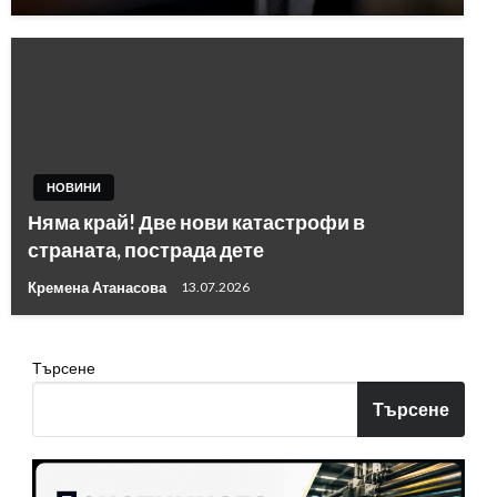
НОВИНИ
Няма край! Две нови катастрофи в
страната, пострада дете
Кремена Атанасова
13.07.2026
Търсене
Търсене