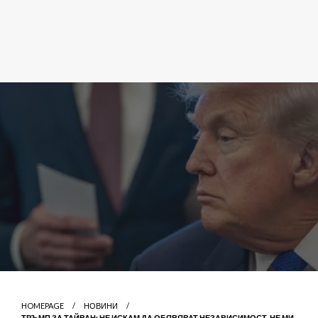
HOMEPAGE
НОВИНИ
ТРЪМП ЗА ТАЙВАН: НЕ ИСКАМ ДА ОБЯВЯВАТ НЕЗАВИСИМОСТ, НЕ МИ