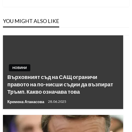
Post
YOU MIGHT ALSO LIKE
НОВИНИ
Върховният съд на САЩ ограничи
правото на по-нисши съдии да възпират
Тръмп. Какво означава това
Кремена Атанасова
28.06.2025