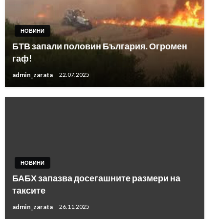
НОВИНИ
БТВ запали половин България. Огромен
гаф!
admin_zarata
22.07.2025
НОВИНИ
БАБХ запазва досегашните размери на
таксите
admin_zarata
26.11.2025