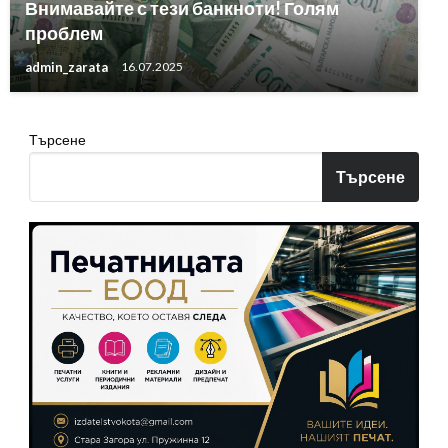
Внимавайте с тези банкноти! Голям
проблем
admin_zarata
16.07.2025
Търсене
Търсене