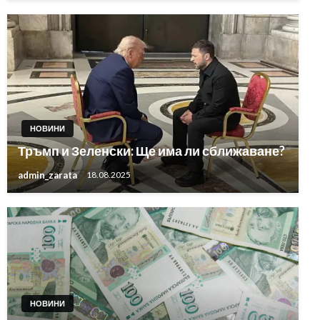
НОВИНИ
Тръмп и Зеленски: Ще има ли сближаване?
admin_zarata
18.08.2025
НОВИНИ