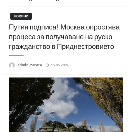
НОВИНИ
Путин подписа! Москва опростява
процеса за получаване на руско
гражданство в Приднестровието
Posted
admin_zarata
16.05.2026
on