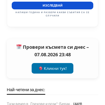
ИЗСЛЕДВАЙ
НАПИШИ ГОДИНА И РАЗБЕРИ КАКВИ СЪБИТИЯ СА СЕ
СЛУЧИЛИ
Провери късмета си днес –
07.08.2026 23:48
Кликни тук!
Най-четени за днес:
Тази вечер в „Грехове и рози“: Берак…
(449)