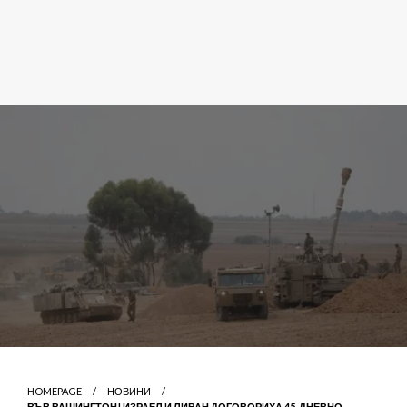
HOMEPAGE
НОВИНИ
ВЪВ ВАШИНГТОН! ИЗРАЕЛ И ЛИВАН ДОГОВОРИХА 45-ДНЕВНО