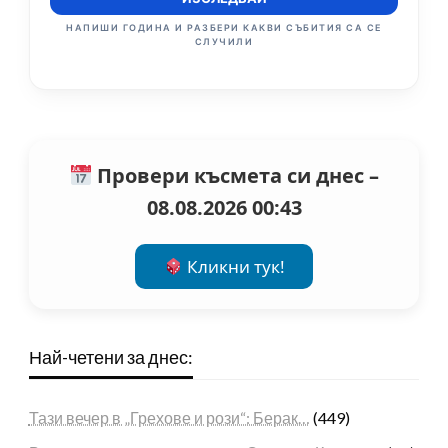
НАПИШИ ГОДИНА И РАЗБЕРИ КАКВИ СЪБИТИЯ СА СЕ
СЛУЧИЛИ
Провери късмета си днес –
08.08.2026 00:43
Кликни тук!
Най-четени за днес:
Тази вечер в „Грехове и рози“: Берак…
(449)