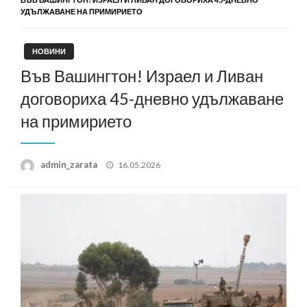
УДЪЛЖАВАНЕ НА ПРИМИРИЕТО
НОВИНИ
Във Вашингтон! Израел и Ливан
договориха 45-дневно удължаване
на примирието
Posted
admin_zarata
16.05.2026
on