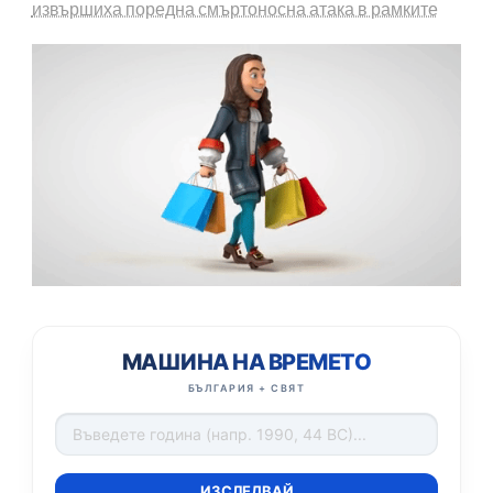
извършиха поредна смъртоносна атака в рамките
МАШИНА НА ВРЕМЕТО
БЪЛГАРИЯ + СВЯТ
ИЗСЛЕДВАЙ