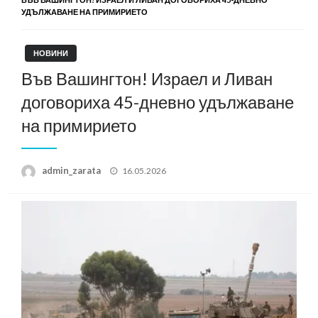
УДЪЛЖАВАНЕ НА ПРИМИРИЕТО
НОВИНИ
Във Вашингтон! Израел и Ливан
договориха 45-дневно удължаване
на примирието
Posted
admin_zarata
16.05.2026
on