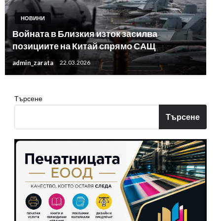
НОВИНИ
Войната в Близкия изток засилва
позициите на Китай спрямо САЩ
admin_zarata
22.03.2026
Търсене
Търсене