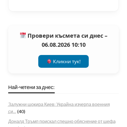
Провери късмета си днес –
06.08.2026 10:10
Кликни тук!
Най-четени за днес:
Залужни шокира Киев: Украйна изчерпа военния
си…
(40)
Доналд Тръмп поискал спешно обяснение от шефа