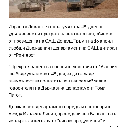
Израел и Ливан се споразумяха за 45-дневно
удължаване на прекратяването на огъня, обявено
от президента на САЩ Доналд Тръмп на 16 април,
съобщи Държавният департамент на САЩ, цитиран
от "Ройтерс".
"Прекратяването на военните действия от 16 април
ще бъде удължено с 45 дни, за да се даде
възможност за по-нататъшен напредък", заяви
говорителят на Държавния департамент Томи
Пигот.
Държавният департамент определи преговорите
между Израел и Ливан, проведени във Вашингтон в
четвъртък и петък, като "високопродуктивни" и