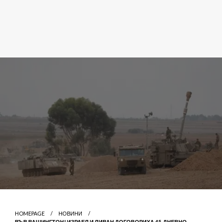
HOMEPAGE
НОВИНИ
ВЪВ ВАШИНГТОН! ИЗРАЕЛ И ЛИВАН ДОГОВОРИХА 45-ДНЕВНО