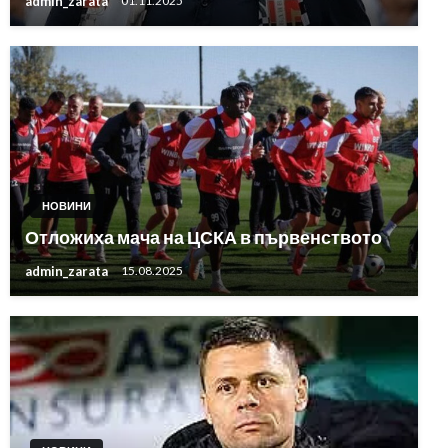
admin_zarata
01.11.2025
НОВИНИ
Отложиха мача на ЦСКА в първенството
admin_zarata
15.08.2025