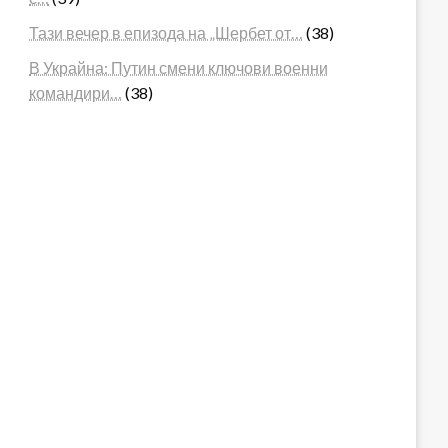
Тази вечер в епизода на „Шербет от…
(38)
В Украйна: Путин смени ключови военни
командири…
(38)