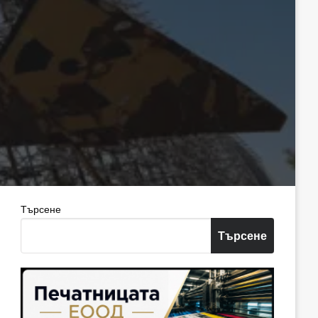
Търсене
Търсене