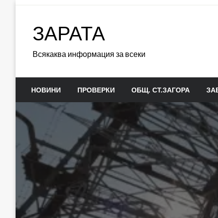
Skip
to
ЗАРАТА
content
Всякаква информация за всеки
НОВИНИ
ПРОВЕРКИ
ОБЩ. СТ.ЗАГОРА
ЗА