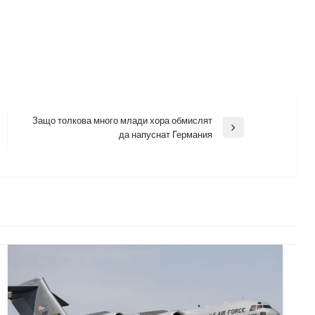
Защо толкова много млади хора обмислят
Next
да напуснат Германия
Post