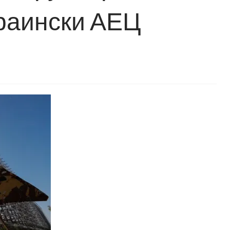
краински АЕЦ