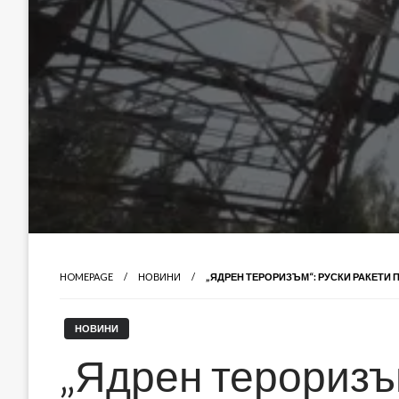
HOMEPAGE
НОВИНИ
„ЯДРЕН ТЕРОРИЗЪМ“: РУСКИ РАКЕТИ 
НОВИНИ
„Ядрен тероризъм