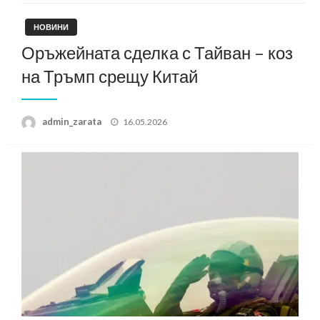
НОВИНИ
Оръжейната сделка с Тайван – коз
на Тръмп срещу Китай
Posted
admin_zarata
16.05.2026
on