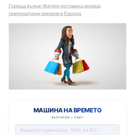
Гореща вълна! Жегите поставиха редица
температурни рекорди в Европа
МАШИНА НА ВРЕМЕТО
БЪЛГАРИЯ + СВЯТ