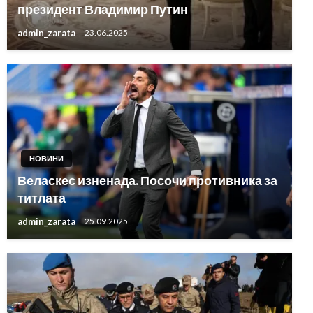
президент Владимир Путин
admin_zarata
23.06.2025
НОВИНИ
Веласкес изненада. Посочи противника за
титлата
admin_zarata
25.09.2025