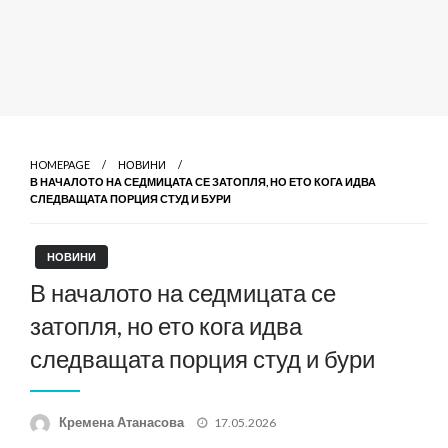
HOMEPAGE
НОВИНИ
В НАЧАЛОТО НА СЕДМИЦАТА СЕ ЗАТОПЛЯ, НО ЕТО КОГА ИДВА
СЛЕДВАЩАТА ПОРЦИЯ СТУД И БУРИ
НОВИНИ
В началото на седмицата се
затопля, но ето кога идва
следващата порция студ и бури
Posted
Кремена Атанасова
17.05.2026
on