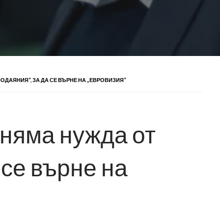
ОДАЯНИЯ“, ЗА ДА СЕ ВЪРНЕ НА „ЕВРОВИЗИЯ“
 няма нужда от
 се върне на