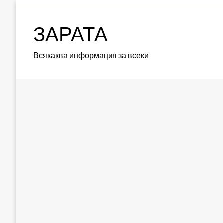
Skip
to
ЗАРАТА
content
Всякаква информация за всеки