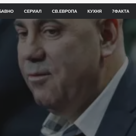
БАВНО
СЕРИАЛ
СВ.ЕВРОПА
КУХНЯ
7ФАКТА