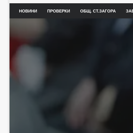
НОВИНИ
ПРОВЕРКИ
ОБЩ. СТ.ЗАГОРА
ЗА