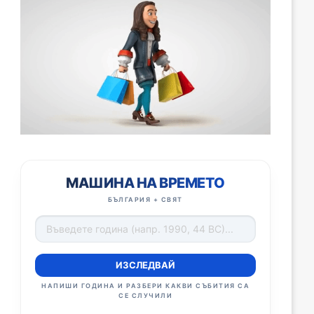
МАШИНА НА ВРЕМЕТО
БЪЛГАРИЯ + СВЯТ
ИЗСЛЕДВАЙ
НАПИШИ ГОДИНА И РАЗБЕРИ КАКВИ СЪБИТИЯ СА
СЕ СЛУЧИЛИ