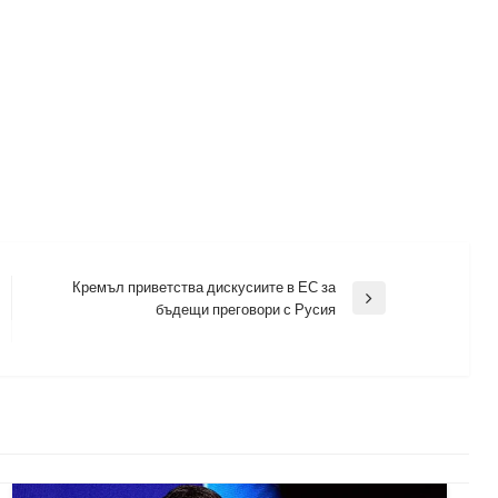
Кремъл приветства дискусиите в ЕС за
Next
бъдещи преговори с Русия
Post