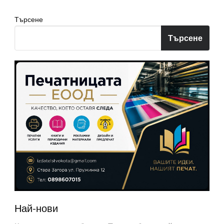
Търсене
Търсене
Най-нови