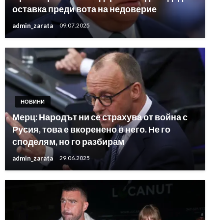
оставка преди вота на недоверие
admin_zarata
09.07.2025
НОВИНИ
Мерц: Народът ни се страхува от война с
Русия, това е вкоренено в него. Не го
споделям, но го разбирам
admin_zarata
29.06.2025