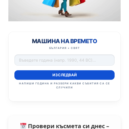
МАШИНА НА ВРЕМЕТО
БЪЛГАРИЯ + СВЯТ
ИЗСЛЕДВАЙ
НАПИШИ ГОДИНА И РАЗБЕРИ КАКВИ СЪБИТИЯ СА СЕ
СЛУЧИЛИ
Провери късмета си днес –