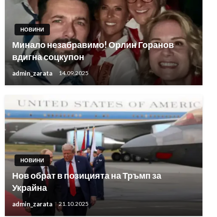
НОВИНИ
Минало незабравимо! Орлин Горанов
вдигна соцкупон
admin_zarata
14.09.2025
НОВИНИ
Нов обрат в позицията на Тръмп за
Украйна
admin_zarata
21.10.2025