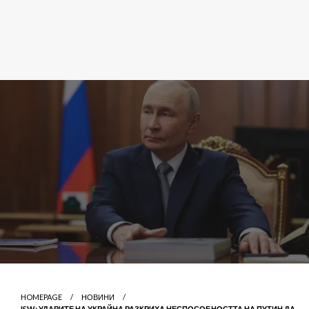
HOMEPAGE
НОВИНИ
ISW: УДАРИТЕ НА УКРАЙНА РАЗКРИХА НЕСПОСОБНОСТТА НА ПУТИН ДА