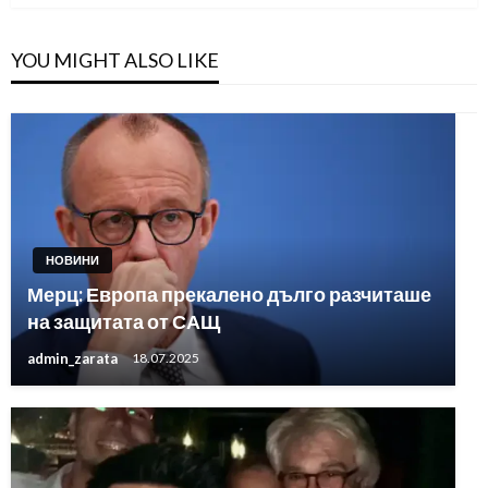
YOU MIGHT ALSO LIKE
НОВИНИ
Мерц: Европа прекалено дълго разчиташе
на защитата от САЩ
admin_zarata
18.07.2025