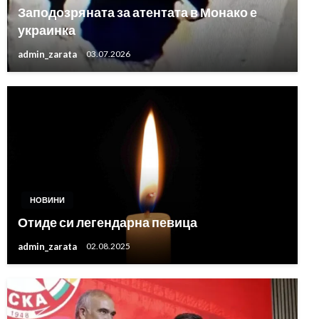
Заподозряната за атентата в Монако е
украинка
admin_zarata
03.07.2026
НОВИНИ
Отиде си легендарна певица
admin_zarata
02.08.2025