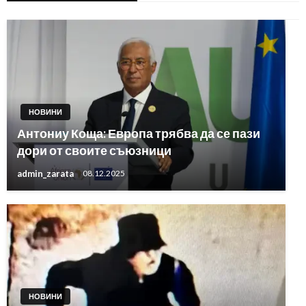
НОВИНИ
Антониу Коща: Европа трябва да се пази
дори от своите съюзници
admin_zarata
08.12.2025
НОВИНИ