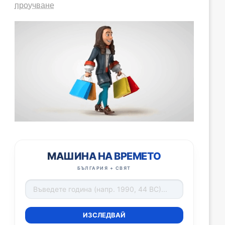
проучване
МАШИНА НА ВРЕМЕТО
БЪЛГАРИЯ + СВЯТ
ИЗСЛЕДВАЙ