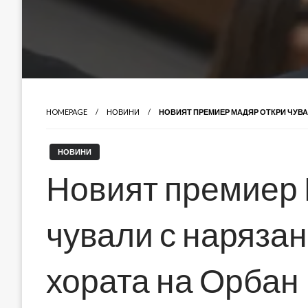
HOMEPAGE
НОВИНИ
НОВИЯТ ПРЕМИЕР МАДЯР ОТКРИ ЧУВА
НОВИНИ
Новият премиер 
чували с нарязан
хората на Орбан