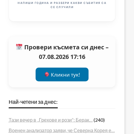
НАПИШИ ГОДИНА И РАЗБЕРИ КАКВИ СЪБИТИЯ СА
СЕ СЛУЧИЛИ
Провери късмета си днес –
07.08.2026 17:16
Кликни тук!
Най-четени за днес:
Тази вечер в „Грехове и рози“: Берак…
(240)
Военен анализатор заяви, че Северна Корея е…