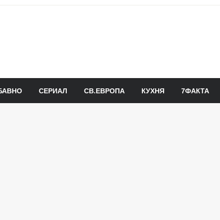
БАВНО
СЕРИАЛ
СВ.ЕВРОПА
КУХНЯ
7ФАКТА