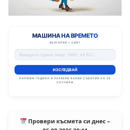
МАШИНА НА ВРЕМЕТО
БЪЛГАРИЯ + СВЯТ
ИЗСЛЕДВАЙ
НАПИШИ ГОДИНА И РАЗБЕРИ КАКВИ СЪБИТИЯ СА СЕ
СЛУЧИЛИ
Провери късмета си днес –