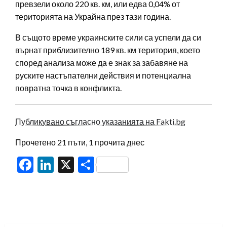
превзели около 220 кв. км, или едва 0,04% от
територията на Украйна през тази година.
В същото време украинските сили са успели да си
върнат приблизително 189 кв. км територия, което
според анализа може да е знак за забавяне на
руските настъпателни действия и потенциална
повратна точка в конфликта.
Публикувано съгласно указанията на Fakti.bg
Прочетено 21 пъти, 1 прочита днес
Facebook
LinkedIn
X
Share