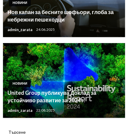
НОВИНИ
Нов капан за бесните шофьори, глоба за
небрежни пешеходци
admin_zarata
24.06.2025
НОВИНИ
United Group публикува Доклад за
устойчиво развитие за 2024 г.
admin_zarata
22.08.2025
Търсене