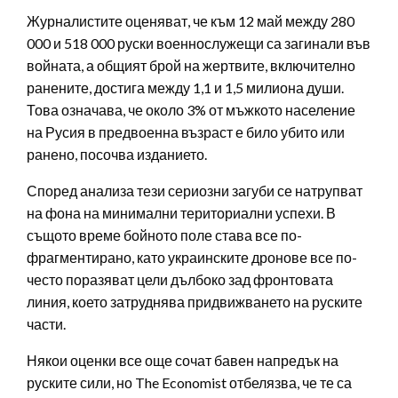
Журналистите оценяват, че към 12 май между 280
000 и 518 000 руски военнослужещи са загинали във
войната, а общият брой на жертвите, включително
ранените, достига между 1,1 и 1,5 милиона души.
Това означава, че около 3% от мъжкото население
на Русия в предвоенна възраст е било убито или
ранено, посочва изданието.
Според анализа тези сериозни загуби се натрупват
на фона на минимални териториални успехи. В
същото време бойното поле става все по-
фрагментирано, като украинските дронове все по-
често поразяват цели дълбоко зад фронтовата
линия, което затруднява придвижването на руските
части.
Някои оценки все още сочат бавен напредък на
руските сили, но The Economist отбелязва, че те са