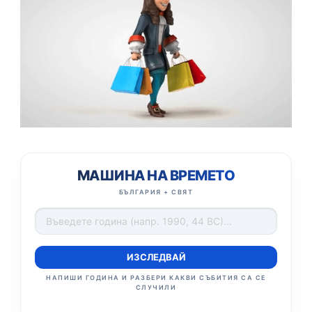
МАШИНА НА ВРЕМЕТО
БЪЛГАРИЯ + СВЯТ
ИЗСЛЕДВАЙ
НАПИШИ ГОДИНА И РАЗБЕРИ КАКВИ СЪБИТИЯ СА СЕ
СЛУЧИЛИ