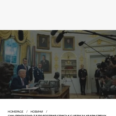
HOMEPAGE
НОВИНИ
CNN: ПЕНТАГОНЪТ Е ПОДГОТВИЛ СПИСЪК С ЦЕЛИ ЗА УДАРИ СРЕЩУ