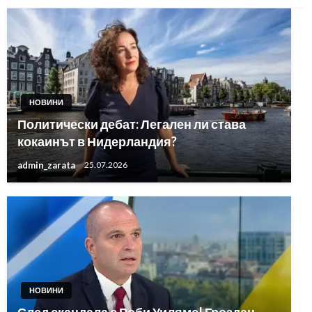
НОВИНИ
Политически дебат: Легален ли става
кокаинът в Нидерландия?
admin_zarata
25.07.2026
НОВИНИ