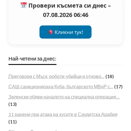
Провери късмета си днес –
07.08.2026 06:46
Кликни тук!
Най-четени за днес:
Преговори с Мъск, роботи-убийци и отново…
(18)
САЩ санкционираха Куба, българското МВнР с…
(17)
Зеленски обяви началото на специална операция…
(13)
11 ранени при атака на хусите в Саудитска Арабия
(11)