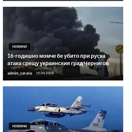
НОВИНИ
16-годишно момче бе убито при руска
атака срещу украинския град Чернигов
admin_zarata
19.04.2026
НОВИНИ