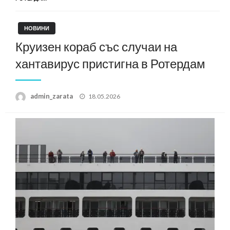
НОВИНИ
Круизен кораб със случаи на
хантавирус пристигна в Ротердам
Posted
admin_zarata
18.05.2026
on