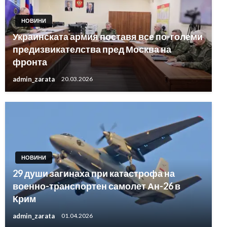
НОВИНИ
Украинската армия поставя все по-големи
предизвикателства пред Москва на
фронта
admin_zarata
20.03.2026
НОВИНИ
29 души загинаха при катастрофа на
военно-транспортен самолет Ан-26 в
Крим
admin_zarata
01.04.2026