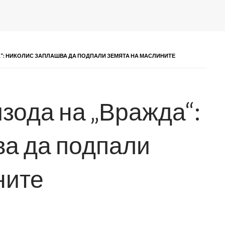
А“: НИКОЛИС ЗАПЛАШВА ДА ПОДПАЛИ ЗЕМЯТА НА МАСЛИНИТЕ
зода на „Вражда“:
а да подпали
ните