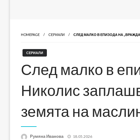
HOMEPAGE
СЕРИАЛИ
СЛЕД МАЛКО В ЕПИЗОДА НА „ВРАЖД
СЕРИАЛИ
След малко в епи
Николис заплашв
земята на масли
Posted
Румяна Иванова
18.05.2026