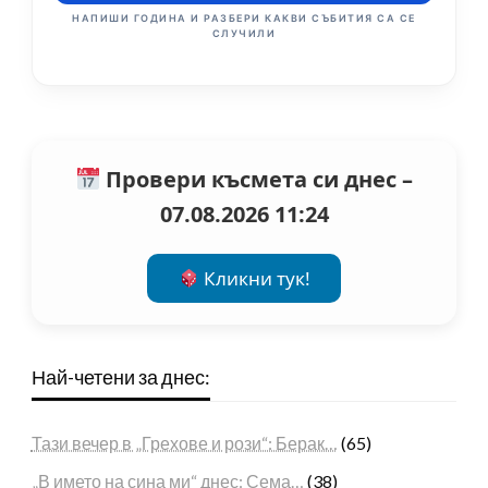
НАПИШИ ГОДИНА И РАЗБЕРИ КАКВИ СЪБИТИЯ СА СЕ
СЛУЧИЛИ
Провери късмета си днес –
07.08.2026 11:24
Кликни тук!
Най-четени за днес:
Тази вечер в „Грехове и рози“: Берак…
(65)
„В името на сина ми“ днес: Сема…
(38)