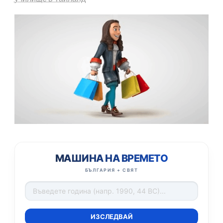
МАШИНА НА ВРЕМЕТО
БЪЛГАРИЯ + СВЯТ
ИЗСЛЕДВАЙ