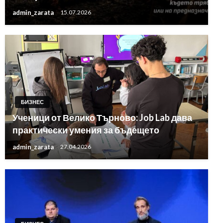
admin_zarata
15.07.2026
БИЗНЕС
Ученици от Велико Търново: Job Lab дава
практически умения за бъдещето
admin_zarata
27.04.2026