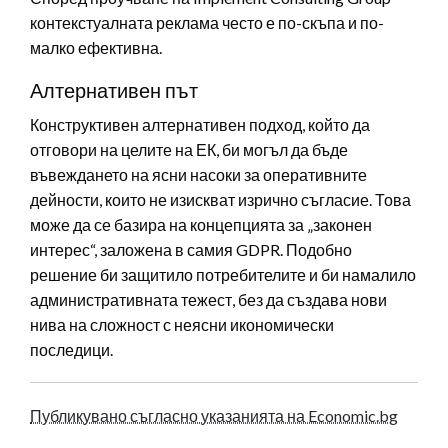
контекстуалната реклама често е по-скъпа и по-
малко ефективна.
Алтернативен път
Конструктивен алтернативен подход, който да
отговори на целите на ЕК, би могъл да бъде
въвеждането на ясни насоки за оперативните
дейности, които не изискват изрично съгласие. Това
може да се базира на концепцията за „законен
интерес“, заложена в самия GDPR. Подобно
решение би защитило потребителите и би намалило
административната тежест, без да създава нови
нива на сложност с неясни икономически
последици.
Публикувано съгласно указанията на Economic.bg