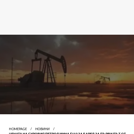
HOMEPAGE
НОВИНИ
ЦЕНАТА НА СУРОВИЯ ПЕТРОЛ МИНА $110 ЗА БАРЕЛ ЗА ПЪРВИ ПЪТ ОТ