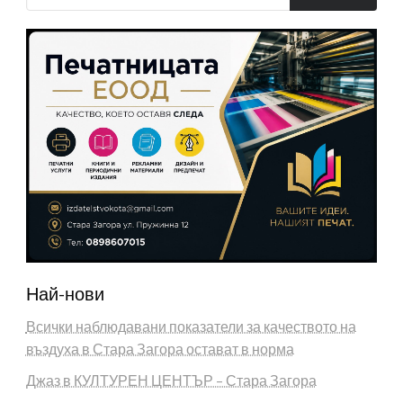
Най-нови
Всички наблюдавани показатели за качеството на
въздуха в Стара Загора остават в норма
Джаз в КУЛТУРЕН ЦЕНТЪР – Стара Загора