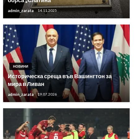
борса „Слатина“
admin_zarata
14.11.2025
НОВИНИ
Историческа среща във Вашингтон за
мира в Ливан
admin_zarata
19.07.2026