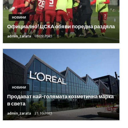
НОВИНИ
Официално! ЦСКА обяви поредна раздяла
admin_zarata
05.09.2025
НОВИНИ
Продават най-голямата козметична марка
в света
admin_zarata
21.10.2025