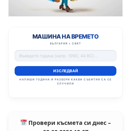
МАШИНА НА ВРЕМЕТО
БЪЛГАРИЯ + СВЯТ
ИЗСЛЕДВАЙ
НАПИШИ ГОДИНА И РАЗБЕРИ КАКВИ СЪБИТИЯ СА СЕ
СЛУЧИЛИ
Провери късмета си днес –