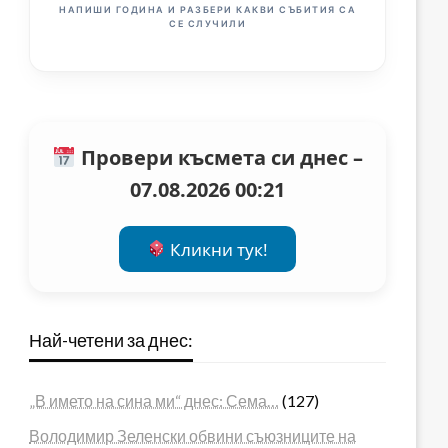
НАПИШИ ГОДИНА И РАЗБЕРИ КАКВИ СЪБИТИЯ СА
СЕ СЛУЧИЛИ
Провери късмета си днес –
07.08.2026 00:21
Кликни тук!
Най-четени за днес:
„В името на сина ми“ днес: Сема…
(127)
Володимир Зеленски обвини съюзниците на