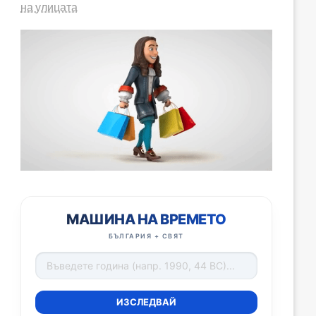
на улицата
МАШИНА НА ВРЕМЕТО
БЪЛГАРИЯ + СВЯТ
ИЗСЛЕДВАЙ