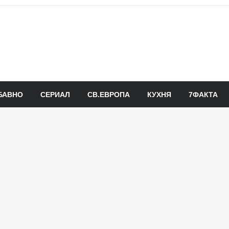
БАВНО
СЕРИАЛ
СВ.ЕВРОПА
КУХНЯ
7ФАКТА