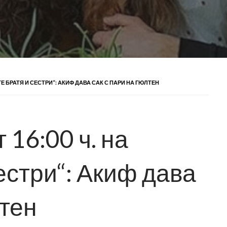
ИТЕ БРАТЯ И СЕСТРИ“: АКИФ ДАВА САК С ПАРИ НА ГЮЛТЕН
 16:00 ч. на
естри“: Акиф дава
лтен