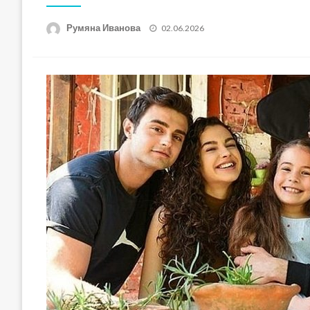
Posted
Румяна Иванова
02.06.2026
on