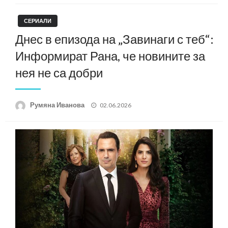
СЕРИАЛИ
Днес в епизода на „Завинаги с теб“:
Информират Рана, че новините за
нея не са добри
Posted
Румяна Иванова
02.06.2026
on