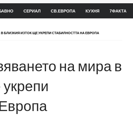
БАВНО
СЕРИАЛ
СВ.ЕВРОПА
КУХНЯ
7ФАКТА
 В БЛИЗКИЯ ИЗТОК ЩЕ УКРЕПИ СТАБИЛНОСТТА НА ЕВРОПА
вяването на мира в
 укрепи
 Европа