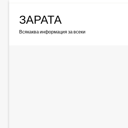
Skip
to
ЗАРАТА
content
Всякаква информация за всеки