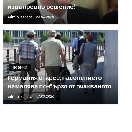
извънредно решение!
admin_zarata
23.06.2025
НОВИНИ
Германия старее, населението
намалява по-бързо от очакваното
admin_zarata
17.03.2026