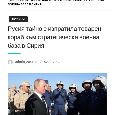
ВОЕННА БАЗА В СИРИЯ
НОВИНИ
Русия тайно е изпратила товарен
кораб към стратегическа военна
база в Сирия
Posted
admin_zarata
02.06.2026
on