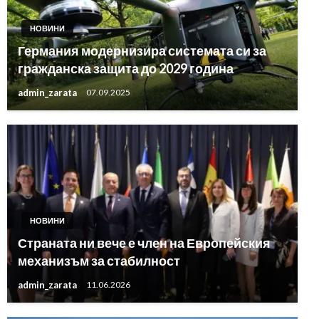
НОВИНИ
Германия модернизира системата си за
гражданска защита до 2029 година
admin_zarata
07.09.2025
НОВИНИ
Страната ни вече е член на Европейския
механизъм за стабилност
admin_zarata
11.06.2026