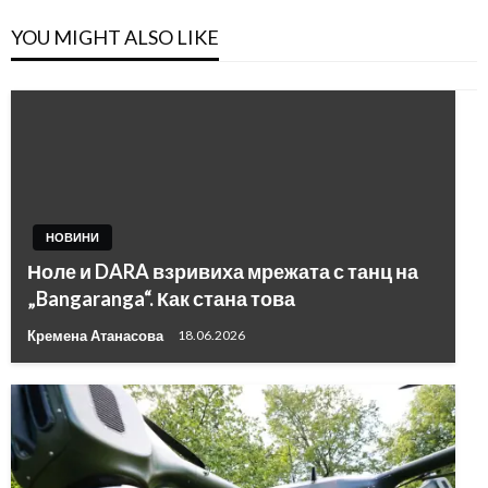
YOU MIGHT ALSO LIKE
НОВИНИ
Ноле и DARA взривиха мрежата с танц на
„Bangaranga“. Как стана това
Кремена Атанасова
18.06.2026