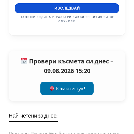
ИЗСЛЕДВАЙ
НАПИШИ ГОДИНА И РАЗБЕРИ КАКВИ СЪБИТИЯ СА СЕ
СЛУЧИЛИ
Провери късмета си днес –
09.08.2026 15:20
Кликни тук!
Най-четени за днес:
Румъния, Русия и Украйна с първи коментари след…