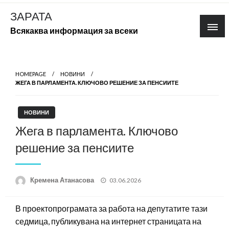
Skip
ЗАРАТА
to
Всякаква информация за всеки
content
HOMEPAGE
НОВИНИ
ЖЕГА В ПАРЛАМЕНТА. КЛЮЧОВО РЕШЕНИЕ ЗА ПЕНСИИТЕ
НОВИНИ
Жега в парламента. Ключово
решение за пенсиите
Posted
Кремена Атанасова
03.06.2026
on
В проектопрограмата за работа на депутатите тази
седмица, публикувана на интернет страницата на