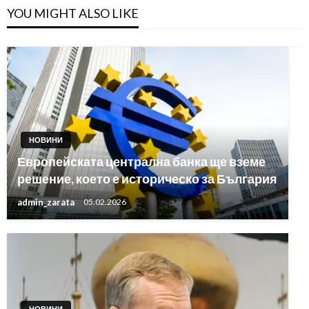
YOU MIGHT ALSO LIKE
НОВИНИ
Европейската централна банка ще вземе
решение, което е историческо за България
admin_zarata
05.02.2026
НОВИНИ