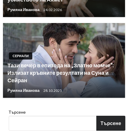
Румяна Иванова
24.02.2026
СЕРИАЛИ
Тази вечер в епизода на „Златно момче“:
Излизат кръвните резултати на Суна и
Сейран
Румяна Иванова
28.10.2025
Търсене
Търсене