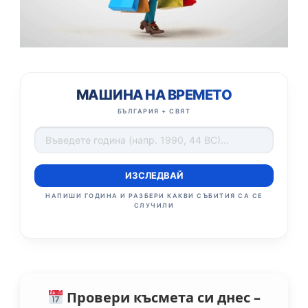
МАШИНА НА ВРЕМЕТО
БЪЛГАРИЯ + СВЯТ
ИЗСЛЕДВАЙ
НАПИШИ ГОДИНА И РАЗБЕРИ КАКВИ СЪБИТИЯ СА СЕ
СЛУЧИЛИ
Провери късмета си днес –