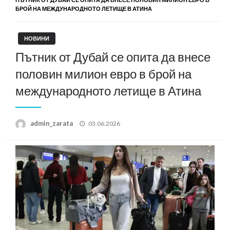
БРОЙ НА МЕЖДУНАРОДНОТО ЛЕТИЩЕ В АТИНА
НОВИНИ
Пътник от Дубай се опита да внесе
половин милион евро в брой на
международното летище в Атина
Posted
admin_zarata
03.06.2026
on