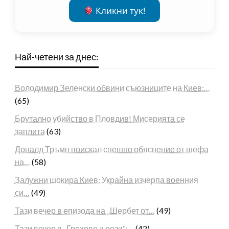
Кликни тук!
Най-четени за днес:
Володимир Зеленски обвини съюзниците на Киев:…
(65)
Брутално убийство в Пловдив! Мисерията се
заплита
(63)
Доналд Тръмп поискал спешно обяснение от шефа
на…
(58)
Залужни шокира Киев: Украйна изчерпа военния
си…
(49)
Тази вечер в епизода на „Шербет от…
(49)
Тази вечер в „Грехове и рози“:…
(42)