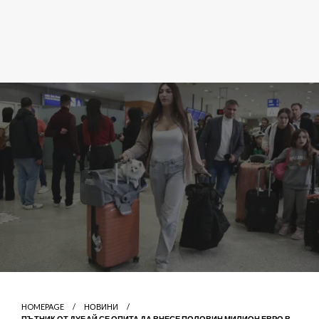
HOMEPAGE
НОВИНИ
ПЪТНИК ОТ ДУБАЙ СЕ ОПИТА ДА ВНЕСЕ ПОЛОВИН МИЛИОН ЕВРО В