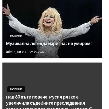
НОВИНИ
Музикална легенда изригна : не умирам!
admin_zarata
09.10.2025
НОВИНИ
Над 60 пъти повече. Русия рязко е
увеличила съдебните преследвания