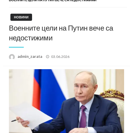
НОВИНИ
Военните цели на Путин вече са
недостижими
Posted
admin_zarata
03.06.2026
on