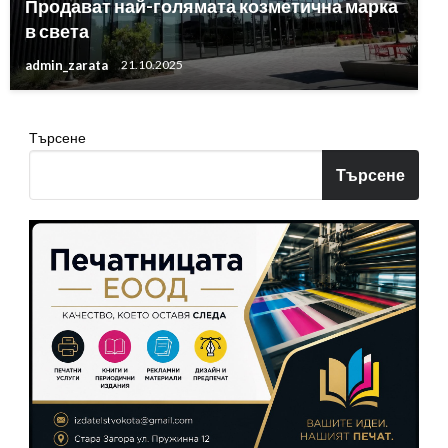
Продават най-голямата козметична марка
в света
admin_zarata
21.10.2025
Търсене
Търсене