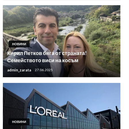
НОВИНИ
Кирил Петков бяга от страната!
Семейството виси на косъм
admin_zarata
27.06.2025
НОВИНИ