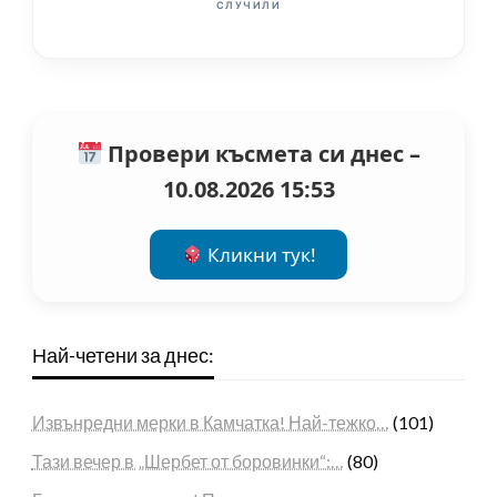
СЛУЧИЛИ
Провери късмета си днес –
10.08.2026 15:53
Кликни тук!
Най-четени за днес:
Извънредни мерки в Камчатка! Най-тежко…
(101)
Тази вечер в „Шербет от боровинки“:…
(80)