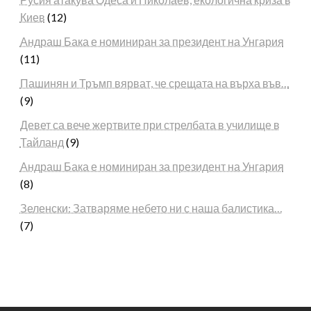
Киев
(12)
Андраш Бака е номиниран за президент на Унгария
(11)
Пашинян и Тръмп вярват, че срещата на върха във…
(9)
Девет са вече жертвите при стрелбата в училище в
Тайланд
(9)
Андраш Бака е номиниран за президент на Унгария
(8)
Зеленски: Затваряме небето ни с наша балистика…
(7)