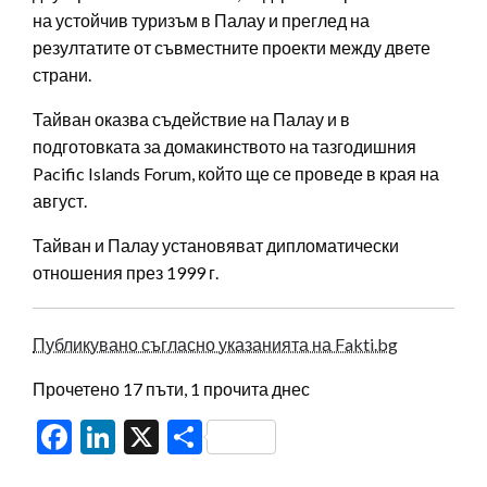
на устойчив туризъм в Палау и преглед на
резултатите от съвместните проекти между двете
страни.
Тайван оказва съдействие на Палау и в
подготовката за домакинството на тазгодишния
Pacific Islands Forum, който ще се проведе в края на
август.
Тайван и Палау установяват дипломатически
отношения през 1999 г.
Публикувано съгласно указанията на Fakti.bg
Прочетено 17 пъти, 1 прочита днес
Facebook
LinkedIn
X
Share