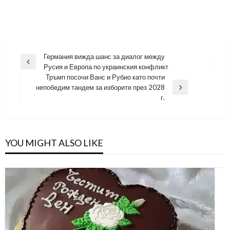
Навигация
Германия вижда шанс за диалог между
Previous
Русия и Европа по украинския конфликт
Post
Тръмп посочи Ванс и Рубио като почти
непобедим тандем за изборите през 2028
Next
г.
Post
YOU MIGHT ALSO LIKE