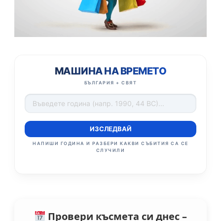
МАШИНА НА ВРЕМЕТО
БЪЛГАРИЯ + СВЯТ
ИЗСЛЕДВАЙ
НАПИШИ ГОДИНА И РАЗБЕРИ КАКВИ СЪБИТИЯ СА СЕ
СЛУЧИЛИ
Провери късмета си днес –