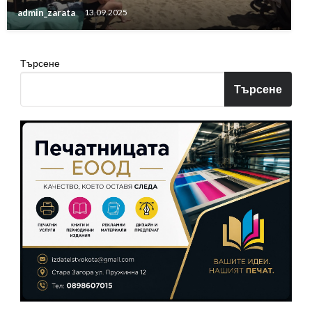
admin_zarata
13.09.2025
Търсене
Търсене