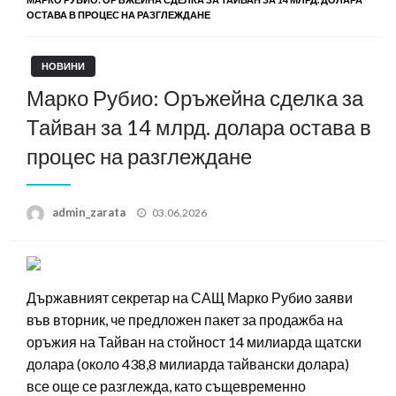
ОСТАВА В ПРОЦЕС НА РАЗГЛЕЖДАНЕ
НОВИНИ
Марко Рубио: Оръжейна сделка за
Тайван за 14 млрд. долара остава в
процес на разглеждане
Posted
admin_zarata
03.06.2026
on
Държавният секретар на САЩ Марко Рубио заяви
във вторник, че предложен пакет за продажба на
оръжия на Тайван на стойност 14 милиарда щатски
долара (около 438,8 милиарда тайвански долара)
все още се разглежда, като същевременно