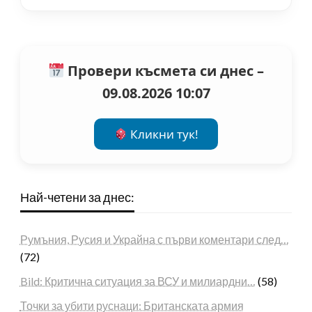
Провери късмета си днес –
09.08.2026 10:07
Кликни тук!
Най-четени за днес:
Румъния, Русия и Украйна с първи коментари след…
(72)
Bild: Критична ситуация за ВСУ и милиардни…
(58)
Точки за убити руснаци: Британската армия