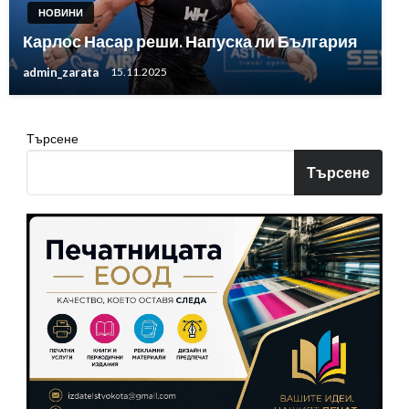
НОВИНИ
Карлос Насар реши. Напуска ли България
admin_zarata
15.11.2025
Търсене
Търсене