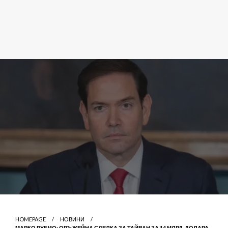
HOMEPAGE
НОВИНИ
МАРКО РУБИО: ОРЪЖЕЙНА СДЕЛКА ЗА ТАЙВАН ЗА 14 МЛРД. ДОЛАРА