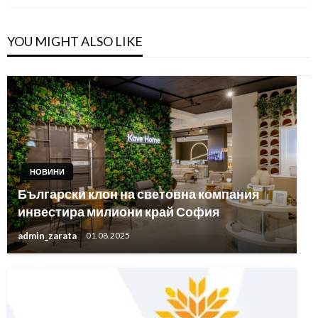
YOU MIGHT ALSO LIKE
НОВИНИ
Български клон на световна компания
инвестира милиони край София
admin_zarata
01.08.2025