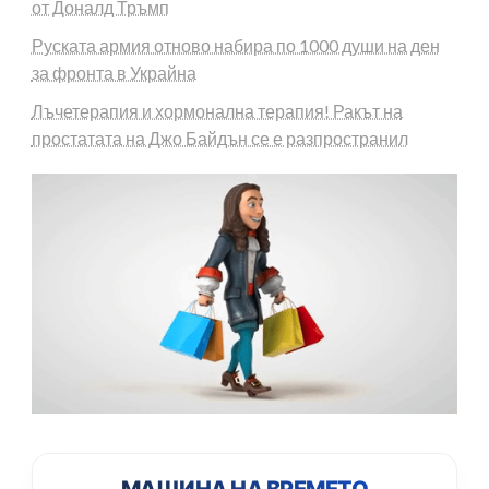
от Доналд Тръмп
Руската армия отново набира по 1000 души на ден
за фронта в Украйна
Лъчетерапия и хормонална терапия! Ракът на
простатата на Джо Байдън се е разпространил
МАШИНА НА ВРЕМЕТО