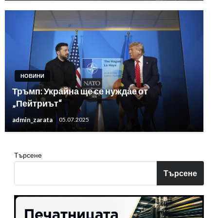
НОВИНИ
Тръмп: Украйна ще се нуждае от
„Пейтриът“
admin_zarata
05.07.2025
Търсене
Търсене