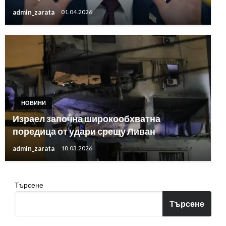
admin_zarata
01.04.2026
НОВИНИ
Израел започна широкообхватна
поредица от удари срещу Ливан
admin_zarata
18.03.2026
Търсене
Търсене