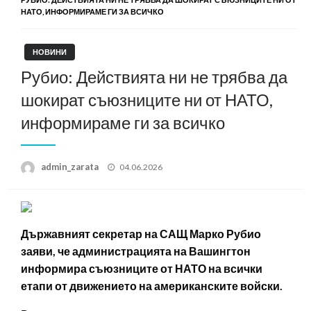
НАТО, ИНФОРМИРАМЕ ГИ ЗА ВСИЧКО
НОВИНИ
Рубио: Действията ни не трябва да
шокират съюзниците ни от НАТО,
информираме ги за всичко
Posted
admin_zarata
04.06.2026
on
Държавният секретар на САЩ Марко Рубио
заяви, че администрацията на Вашингтон
информира съюзниците от НАТО на всички
етапи от движението на американските войски.