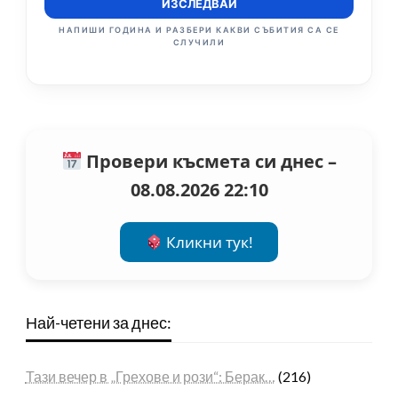
ИЗСЛЕДВАЙ
НАПИШИ ГОДИНА И РАЗБЕРИ КАКВИ СЪБИТИЯ СА СЕ
СЛУЧИЛИ
Провери късмета си днес –
08.08.2026 22:10
Кликни тук!
Най-четени за днес:
Тази вечер в „Грехове и рози“: Берак…
(216)