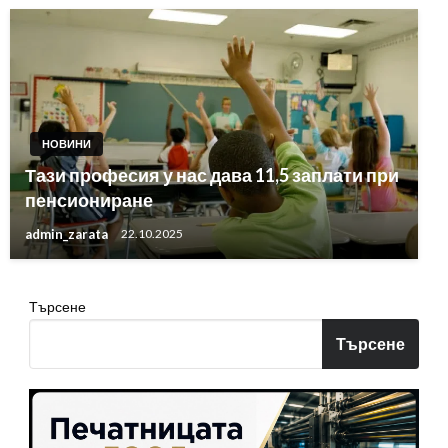
НОВИНИ
Тази професия у нас дава 11,5 заплати при
пенсиониране
admin_zarata
22.10.2025
Търсене
Търсене