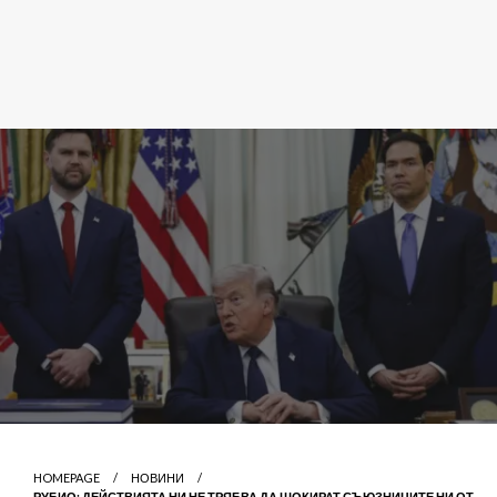
HOMEPAGE
НОВИНИ
РУБИО: ДЕЙСТВИЯТА НИ НЕ ТРЯБВА ДА ШОКИРАТ СЪЮЗНИЦИТЕ НИ ОТ