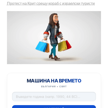
Протест на Крит срещу кораб с израелски туристи
МАШИНА НА ВРЕМЕТО
БЪЛГАРИЯ + СВЯТ