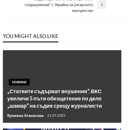
споразумение“ с Украйна за унгарското
Next
малцинство
Post
YOU MIGHT ALSO LIKE
НОВИНИ
„Статиите съдържат внушения“. ВКС
увеличи 5 пъти обезщетение по дело
„шамар“ на съдия срещу журналисти
Кремена Атанасова
21.07.2025