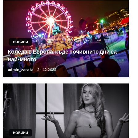
НОВИНИ
Коледа в Европа: къде почивните дни са
най-много
admin_zarata
24.12.2025
НОВИНИ