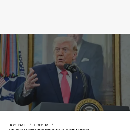
HOMEPAGE
НОВИНИ
ТРЪМП ЗА CNN: КОРУМПИРАН И ЛЪЖЛИВ БОКЛУК