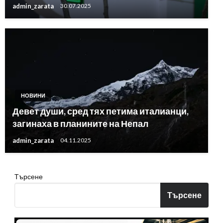
admin_zarata
30.07.2025
НОВИНИ
Девет души, сред тях петима италианци,
загинаха в планините на Непал
admin_zarata
04.11.2025
Търсене
Търсене