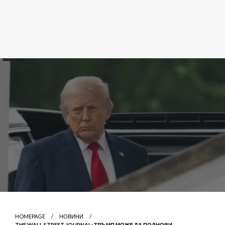
HOMEPAGE
НОВИНИ
THE WALL STREET JOURNAL: ТРЪМП МОЖЕ ДА ПОДНОВИ