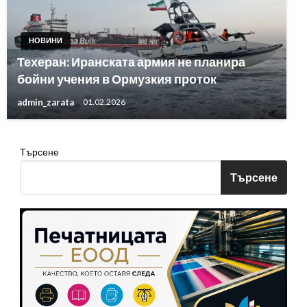
НОВИНИ
Техеран: Иранската армия не планира
бойни учения в Ормузкия проток
admin_zarata
01.02.2026
Търсене
Търсене