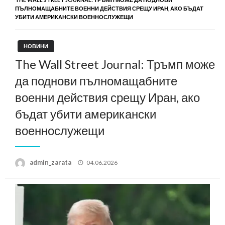
ПЪЛНОМАЩАБНИТЕ ВОЕННИ ДЕЙСТВИЯ СРЕЩУ ИРАН, АКО БЪДАТ
УБИТИ АМЕРИКАНСКИ ВОЕННОСЛУЖЕЩИ
НОВИНИ
The Wall Street Journal: Тръмп може
да поднови пълномащабните
военни действия срещу Иран, ако
бъдат убити американски
военнослужещи
Posted
admin_zarata
04.06.2026
on