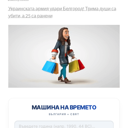
Украинската армия удари Белгород! Трима души са
убити, а 25 са ранени
МАШИНА НА ВРЕМЕТО
БЪЛГАРИЯ + СВЯТ