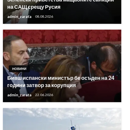
на САЩ срещу Русия
admin_zarata
08.08.2026
НОВИНИ
Бивш испански министър бе осъден на 24
години затвор за корупция
admin_zarata
22.06.2026