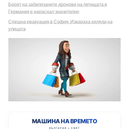
Броят на забелязаните дронове на летищата в
Германия е нараснал значително
Спешна евакуация в София. Изкараха хиляди на
улицата
МАШИНА НА ВРЕМЕТО
БЪЛГАРИЯ + СВЯТ