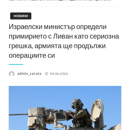
НОВИНИ
Израелски министър определи
примирието с Ливан като сериозна
грешка, армията ще продължи
операциите си
Posted
admin_zarata
04.06.2026
on