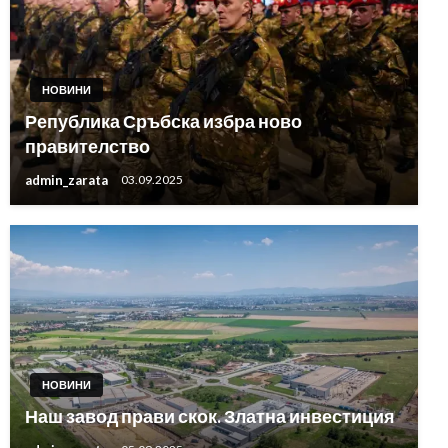
НОВИНИ
Република Сръбска избра ново
правителство
admin_zarata
03.09.2025
НОВИНИ
Наш завод прави скок. Златна инвестиция