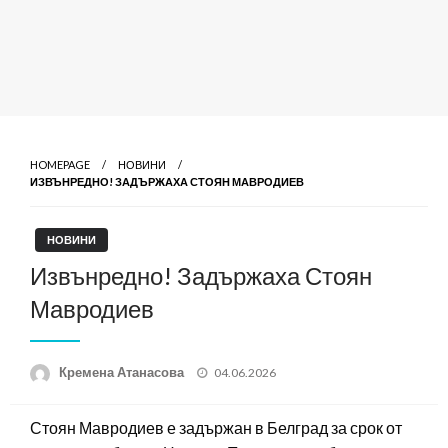
HOMEPAGE
НОВИНИ
ИЗВЪНРЕДНО! ЗАДЪРЖАХА СТОЯН МАВРОДИЕВ
НОВИНИ
Извънредно! Задържаха Стоян
Мавродиев
Posted
Кремена Атанасова
04.06.2026
on
Стоян Мавродиев е задържан в Белград за срок от