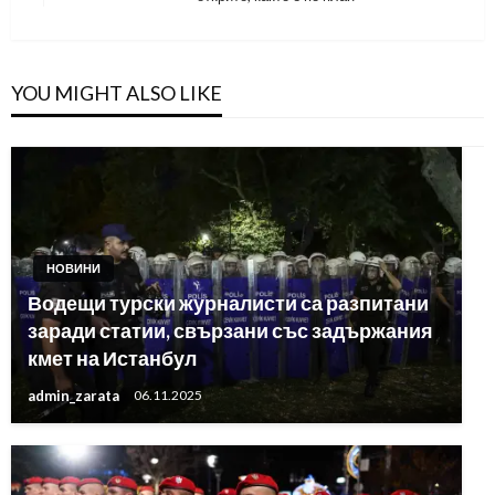
Post
YOU MIGHT ALSO LIKE
НОВИНИ
Водещи турски журналисти са разпитани
заради статии, свързани със задържания
кмет на Истанбул
admin_zarata
06.11.2025