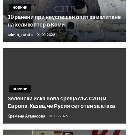
НОВИНИ
10 ранени при неуспешен опит за излитане
на хеликоптер в Коми
admin_zarata
01.05.2026
НОВИНИ
Зеленски иска нова среща със САЩ и
Европа. Казва, че Русия се готви за атака
Кремена Атанасова
30.08.2025