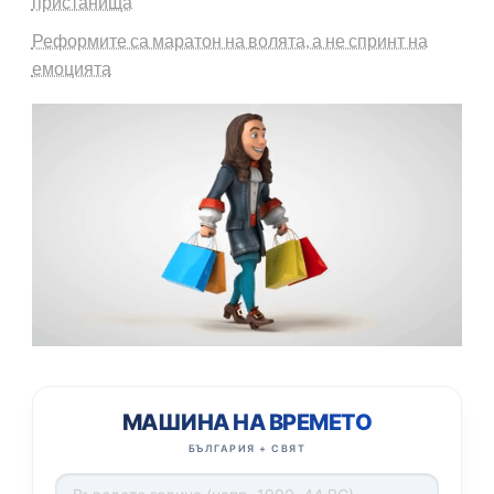
пристанища
Реформите са маратон на волята, а не спринт на
емоцията
МАШИНА НА ВРЕМЕТО
БЪЛГАРИЯ + СВЯТ