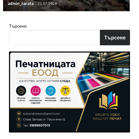
admin_zarata
31.07.2026
Търсене
Търсене