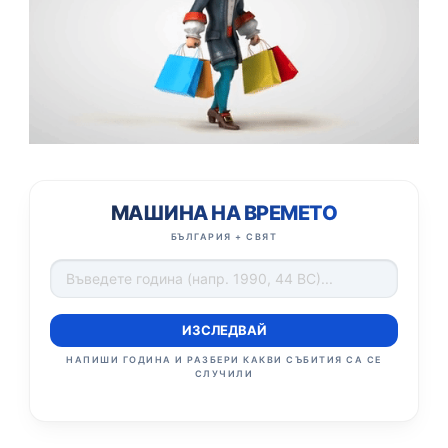
МАШИНА НА ВРЕМЕТО
БЪЛГАРИЯ + СВЯТ
ИЗСЛЕДВАЙ
НАПИШИ ГОДИНА И РАЗБЕРИ КАКВИ СЪБИТИЯ СА СЕ
СЛУЧИЛИ