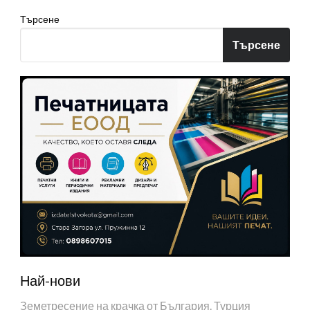
Търсене
Търсене
Най-нови
Земетресение на крачка от България. Турция