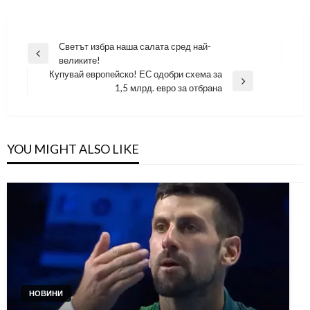
Навигация
Светът избра наша салата сред най-
Previous
великите!
Post
Купувай европейско! ЕС одобри схема за
Next
1,5 млрд. евро за отбрана
Post
YOU MIGHT ALSO LIKE
НОВИНИ