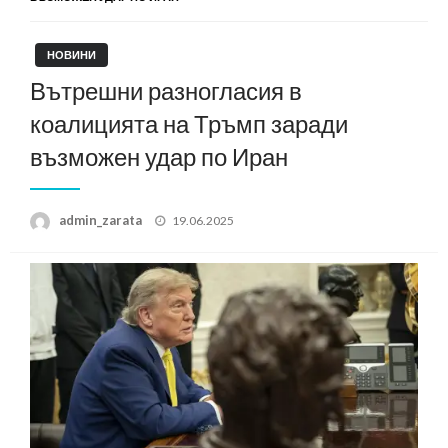
НОВИНИ
Вътрешни разногласия в
коалицията на Тръмп заради
възможен удар по Иран
Posted
admin_zarata
19.06.2025
on