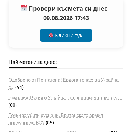
Провери късмета си днес –
09.08.2026 17:43
Кликни тук!
Най-четени за днес:
Одобрено от Пентагона! Ердоган спасява Украйна
с…
(91)
Румъния, Русия и Украйна с първи коментари след…
(88)
Точки за убити руснаци: Британската армия
предупреди ВСУ
(85)