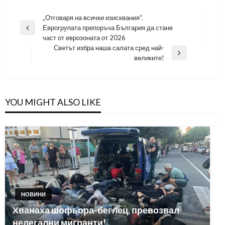
Навигация
„Отговаря на всички изисквания“.
Еврогрупата препоръча България да стане
Previous
част от еврозоната от 2026
Post
Светът избра наша салата сред най-
Next
великите!
Post
YOU MIGHT ALSO LIKE
НОВИНИ
Хванаха шофьора-беглец, превозвал
нелегални мигранти!