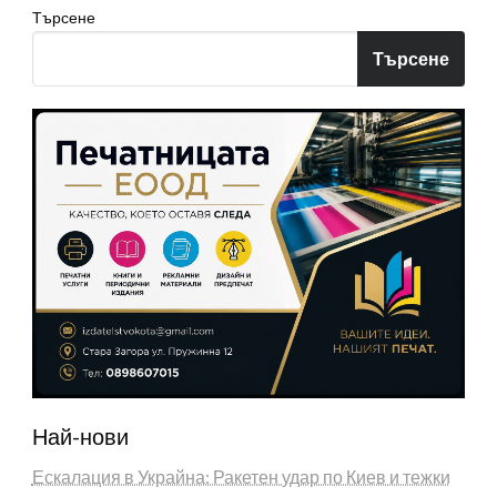
Търсене
Търсене
Най-нови
Ескалация в Украйна: Ракетен удар по Киев и тежки