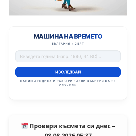
МАШИНА НА ВРЕМЕТО
БЪЛГАРИЯ + СВЯТ
ИЗСЛЕДВАЙ
НАПИШИ ГОДИНА И РАЗБЕРИ КАКВИ СЪБИТИЯ СА СЕ
СЛУЧИЛИ
Провери късмета си днес –
08.08.2026 05:37