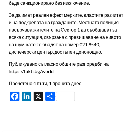
бъде санкционирано без изключение.
За да имат реален ефект мерките, властите разчитат
и на подкрепата на гражданите. Местната полиция
насърчава жителите на Сектор 1 да съобщават за
всяка ситуация, свързана с превишаване на нивото
на шум, като се обадят на номер 021.9540,
диспечерски център, достъпен денонощно.
Публикувано съгласно общите разпоредби на
https://fakti.bg/world
Прочетено 4 пъти, 1 прочита днес
Facebook
LinkedIn
X
Share