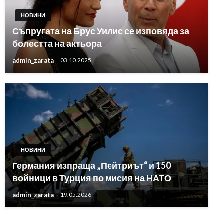
НОВИНИ
Съпругата на Брус Уилис се изповяда за
болестта на актьора
admin_zarata
03.10.2025
НОВИНИ
Германия изпраща „Пейтриът“ и 150
войници в Турция по мисия на НАТО
admin_zarata
19.05.2026