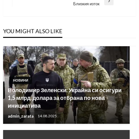
Next
Близкия изток
Post
YOU MIGHT ALSO LIKE
НОВИНИ
Володимир Зеленски: Украйна си осигури
1,5 млрд. долара за отбрана по нова
инициатива
admin_zarata
14.08.2025