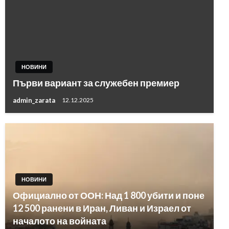
НОВИНИ
Първи вариант за служебен премиер
admin_zarata
12.12.2025
НОВИНИ
Официално от ООН: Над 1 800 убити и поне
12 500 ранени в Иран, Ливан и Израел от
началото на войната