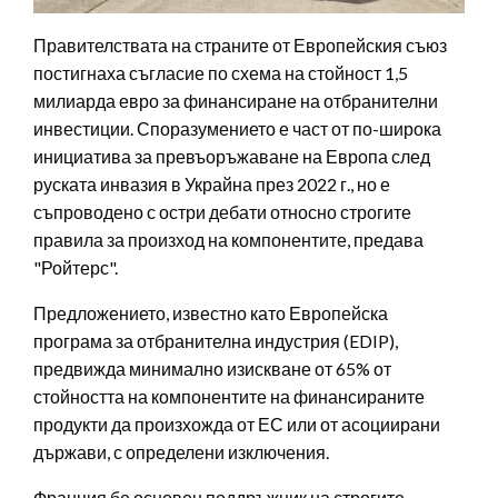
Правителствата на страните от Европейския съюз
постигнаха съгласие по схема на стойност 1,5
милиарда евро за финансиране на отбранителни
инвестиции. Споразумението е част от по-широка
инициатива за превъоръжаване на Европа след
руската инвазия в Украйна през 2022 г., но е
съпроводено с остри дебати относно строгите
правила за произход на компонентите, предава
"Ройтерс".
Предложението, известно като Европейска
програма за отбранителна индустрия (EDIP),
предвижда минимално изискване от 65% от
стойността на компонентите на финансираните
продукти да произхожда от ЕС или от асоциирани
държави, с определени изключения.
Франция бе основен поддръжник на строгите