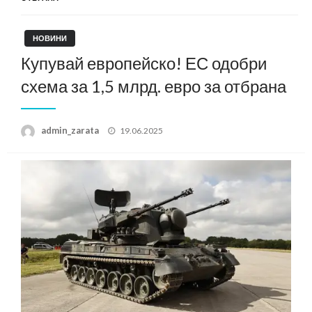
НОВИНИ
Купувай европейско! ЕС одобри
схема за 1,5 млрд. евро за отбрана
Posted
admin_zarata
19.06.2025
on