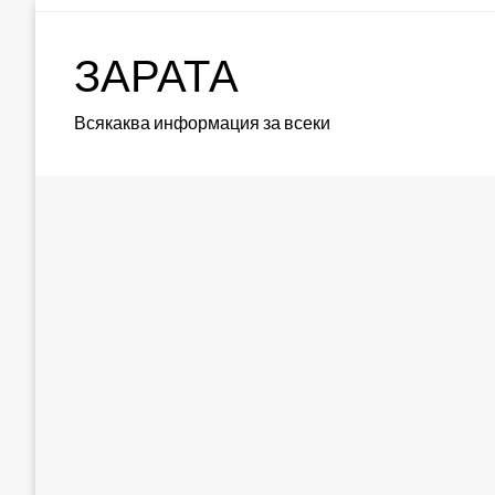
Skip
to
ЗАРАТА
content
Всякаква информация за всеки