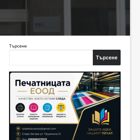
Търсене
Търсене