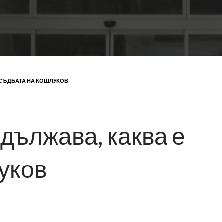
Е СЪДБАТА НА КОШЛУКОВ
дължава, каква е
уков