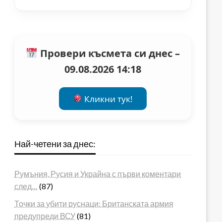
Провери късмета си днес –
09.08.2026 14:18
Кликни тук!
Най-четени за днес:
Румъния, Русия и Украйна с първи коментари
след…
(87)
Точки за убити руснаци: Британската армия
предупреди ВСУ
(81)