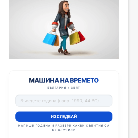
МАШИНА НА ВРЕМЕТО
БЪЛГАРИЯ + СВЯТ
ИЗСЛЕДВАЙ
НАПИШИ ГОДИНА И РАЗБЕРИ КАКВИ СЪБИТИЯ СА
СЕ СЛУЧИЛИ