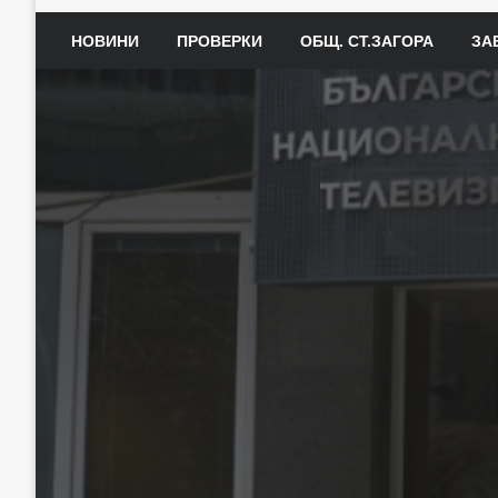
НОВИНИ
ПРОВЕРКИ
ОБЩ. СТ.ЗАГОРА
ЗА