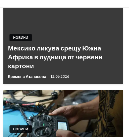
НОВИНИ
Мексико ликува срещу Южна
Африка в лудница от червени
картони
Кремена Атанасова
12.06.2026
НОВИНИ