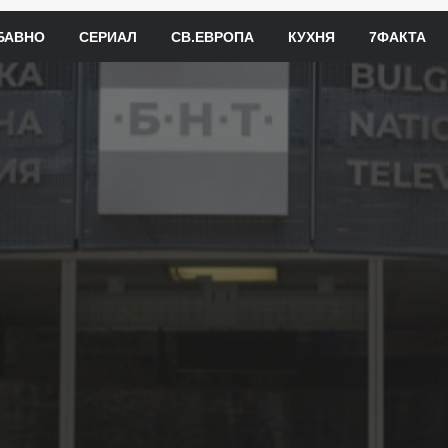
БАВНО
СЕРИАЛ
СВ.ЕВРОПА
КУХНЯ
7ФАКТА