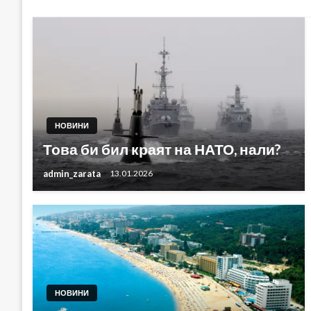
НОВИНИ
Това би бил краят на НАТО, нали?
admin_zarata
13.01.2026
НОВИНИ