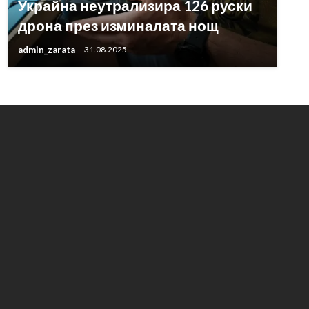
Украйна неутрализира 126 руски
дрона през изминалата нощ
admin_zarata
31.08.2025